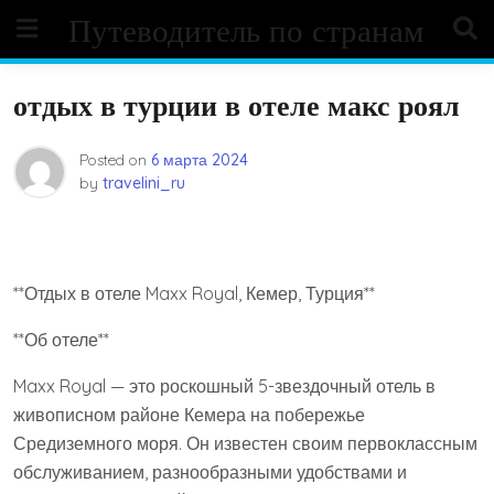
Skip
Путеводитель по странам
to
content
отдых в турции в отеле макс роял
Posted on
6 марта 2024
by
travelini_ru
**Отдых в отеле Maxx Royal, Кемер, Турция**
**Об отеле**
Maxx Royal — это роскошный 5-звездочный отель в
живописном районе Кемера на побережье
Средиземного моря. Он известен своим первоклассным
обслуживанием, разнообразными удобствами и