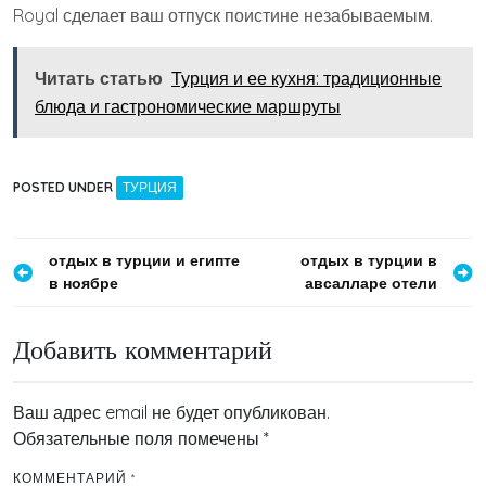
Royal сделает ваш отпуск поистине незабываемым.
Читать статью
Турция и ее кухня: традиционные
блюда и гастрономические маршруты
POSTED UNDER
ТУРЦИЯ
Навигация
отдых в турции и египте
отдых в турции в
в ноябре
авсалларе отели
по
записям
Добавить комментарий
Ваш адрес email не будет опубликован.
Обязательные поля помечены
*
КОММЕНТАРИЙ
*