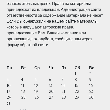
ознакомительных целях. Права на материалы
принадлежат их владельцам. Администрация сайта
ответственности за содержание материала не несет.
Если Вы обнаружили на нашем сайте материалы,
которые нарушают авторские права,
принадлежащие Вам, Вашей компании или
организации, пожалуйста, сообщите нам через
форму обратной связи.
Пн
Вт
Ср
Чт
Пт
Сб
Вс
1
2
3
4
5
6
7
8
9
10
11
12
13
14
15
16
17
18
19
20
21
22
23
24
25
26
27
28
29
30
31