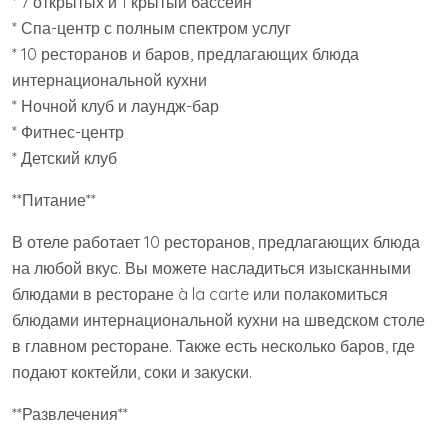
* 7 открытых и 1 крытый бассейн
* Спа-центр с полным спектром услуг
* 10 ресторанов и баров, предлагающих блюда
интернациональной кухни
* Ночной клуб и лаундж-бар
* Фитнес-центр
* Детский клуб
**Питание**
В отеле работает 10 ресторанов, предлагающих блюда
на любой вкус. Вы можете насладиться изысканными
блюдами в ресторане à la carte или полакомиться
блюдами интернациональной кухни на шведском столе
в главном ресторане. Также есть несколько баров, где
подают коктейли, соки и закуски.
**Развлечения**