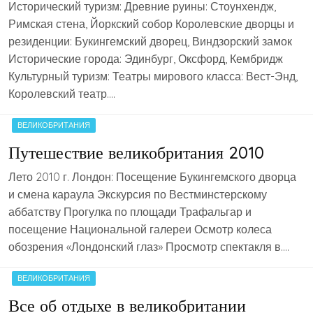
Исторический туризм: Древние руины: Стоунхендж,
Римская стена, Йоркский собор Королевские дворцы и
резиденции: Букингемский дворец, Виндзорский замок
Исторические города: Эдинбург, Оксфорд, Кембридж
Культурный туризм: Театры мирового класса: Вест-Энд,
Королевский театр….
ВЕЛИКОБРИТАНИЯ
Путешествие великобритания 2010
Лето 2010 г. Лондон: Посещение Букингемского дворца
и смена караула Экскурсия по Вестминстерскому
аббатству Прогулка по площади Трафальгар и
посещение Национальной галереи Осмотр колеса
обозрения «Лондонский глаз» Просмотр спектакля в….
ВЕЛИКОБРИТАНИЯ
Все об отдыхе в великобритании