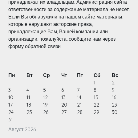
принадлежат их владельцам. Администрация сайта
ответственности за содержание материала не несет.
Если Вы обнаружили на нашем сайте материалы,
которые нарушают авторские права,
принадлежащие Вам, Вашей компании или
организации, пожалуйста, сообщите нам через
форму обратной связи.
Пн
Вт
Ср
Чт
Пт
Сб
Вс
1
2
3
4
5
6
7
8
9
10
11
12
13
14
15
16
17
18
19
20
21
22
23
24
25
26
27
28
29
30
31
Август 2026