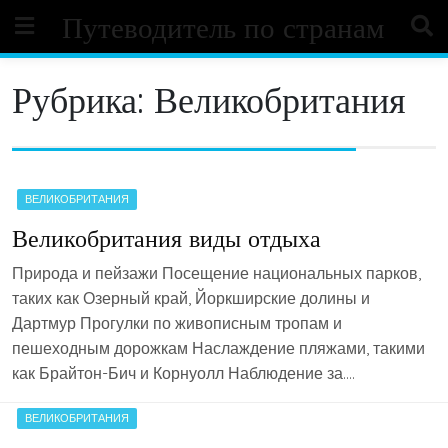
Skip
Путеводитель по странам
to
content
Рубрика:
Великобритания
ВЕЛИКОБРИТАНИЯ
Великобритания виды отдыха
Природа и пейзажи Посещение национальных парков,
таких как Озерный край, Йоркширские долины и
Дартмур Прогулки по живописным тропам и
пешеходным дорожкам Наслаждение пляжами, такими
как Брайтон-Бич и Корнуолл Наблюдение за….
ВЕЛИКОБРИТАНИЯ