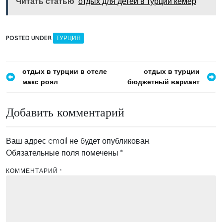
Читать статью
отдых для детей в турции кемер
POSTED UNDER
ТУРЦИЯ
Навигация
отдых в турции в отеле
отдых в турции
макс роял
бюджетный вариант
по
записям
Добавить комментарий
Ваш адрес email не будет опубликован.
Обязательные поля помечены
*
КОММЕНТАРИЙ
*