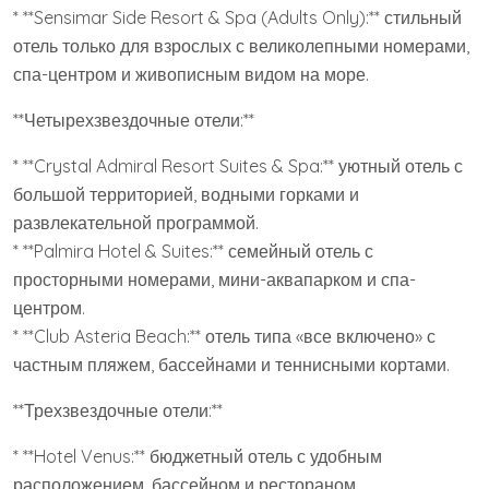
* **Sensimar Side Resort & Spa (Adults Only):** стильный
отель только для взрослых с великолепными номерами,
спа-центром и живописным видом на море.
**Четырехзвездочные отели:**
* **Crystal Admiral Resort Suites & Spa:** уютный отель с
большой территорией, водными горками и
развлекательной программой.
* **Palmira Hotel & Suites:** семейный отель с
просторными номерами, мини-аквапарком и спа-
центром.
* **Club Asteria Beach:** отель типа «все включено» с
частным пляжем, бассейнами и теннисными кортами.
**Трехзвездочные отели:**
* **Hotel Venus:** бюджетный отель с удобным
расположением, бассейном и рестораном.