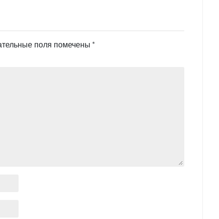
ательные поля помечены
*