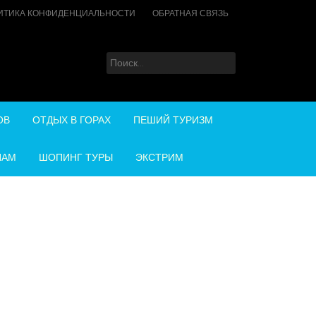
ИТИКА КОНФИДЕНЦИАЛЬНОСТИ
ОБРАТНАЯ СВЯЗЬ
Найти:
ОВ
ОТДЫХ В ГОРАХ
ПЕШИЙ ТУРИЗМ
НАМ
ШОПИНГ ТУРЫ
ЭКСТРИМ