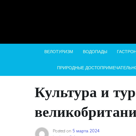
Skip
to
content
ВЕЛОТУРИЗМ
ВОДОПАДЫ
ГАСТРО
ПРИРОДНЫЕ ДОСТОПРИМЕЧАТЕЛЬН
Культура и тур
великобритан
Posted on
5 марта 2024