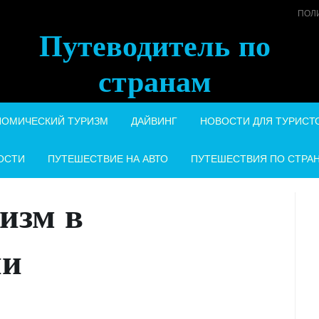
ПОЛ
Путеводитель по
странам
НОМИЧЕСКИЙ ТУРИЗМ
ДАЙВИНГ
НОВОСТИ ДЛЯ ТУРИСТ
ОСТИ
ПУТЕШЕСТВИЕ НА АВТО
ПУТЕШЕСТВИЯ ПО СТРА
изм в
ии