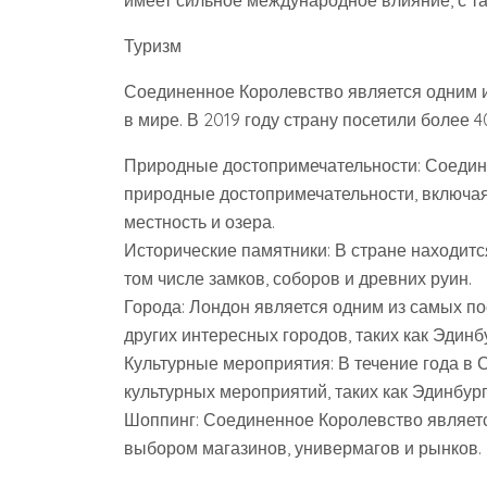
имеет сильное международное влияние, с та
Туризм
Соединенное Королевство является одним 
в мире. В 2019 году страну посетили более 
Природные достопримечательности: Соедин
природные достопримечательности, включа
местность и озера.
Исторические памятники: В стране находитс
том числе замков, соборов и древних руин.
Города: Лондон является одним из самых по
других интересных городов, таких как Эдинбу
Культурные мероприятия: В течение года в
культурных мероприятий, таких как Эдинбур
Шоппинг: Соединенное Королевство являетс
выбором магазинов, универмагов и рынков.