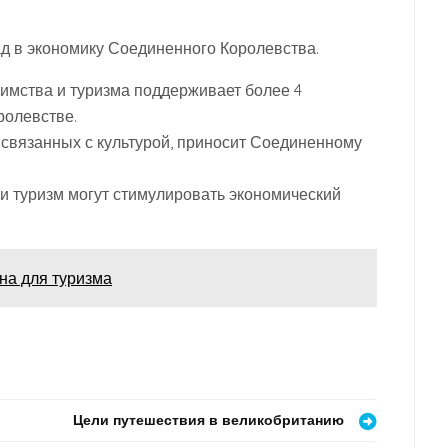
ад в экономику Соединенного Королевства.
иимства и туризма поддерживает более 4
ролевстве.
, связанных с культурой, приносит Соединенному
 и туризм могут стимулировать экономический
на для туризма
Цели путешествия в великобританию