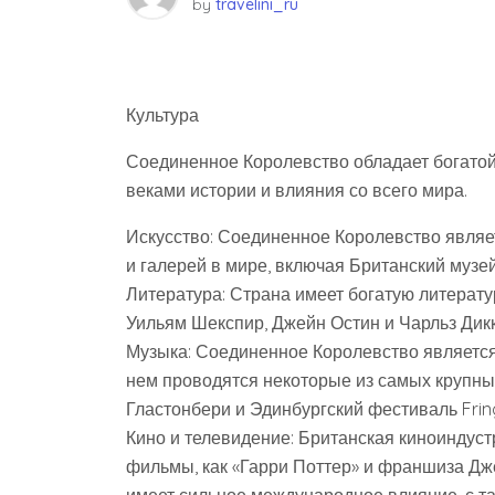
by
travelini_ru
Культура
Соединенное Королевство обладает богатой
веками истории и влияния со всего мира.
Искусство: Соединенное Королевство являе
и галерей в мире, включая Британский музе
Литература: Страна имеет богатую литератур
Уильям Шекспир, Джейн Остин и Чарльз Дикк
Музыка: Соединенное Королевство является
нем проводятся некоторые из самых крупны
Гластонбери и Эдинбургский фестиваль Frin
Кино и телевидение: Британская киноиндуст
фильмы, как «Гарри Поттер» и франшиза Дж