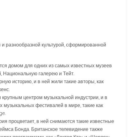
 и разнообразной культурой, сформированной
тся домом для одних из самых известных музеев
й, Национальную галерею и Тейт.
ную историю, и в ней жили такие авторы, как
енс.
 крупным центром музыкальной индустрии, и в
х музыкальных фестивалей в мире, такие как
ge.
рия процветает, в ней снимаются такие известные
еймса Бонда. Британское телевидение также