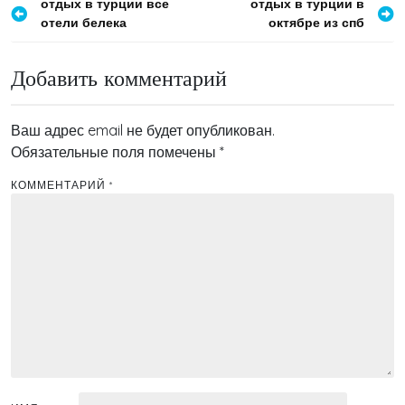
Навигация
отдых в турции все
отдых в турции в
отели белека
октябре из спб
по
записям
Добавить комментарий
Ваш адрес email не будет опубликован.
Обязательные поля помечены
*
КОММЕНТАРИЙ
*