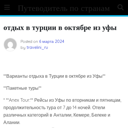
Skip
Путеводитель по странам
to
content
отдых в турции в октябре из уфы
Posted on
6 марта 2024
by
travelini_ru
**Варианты отдыха в Турции в октябре из Уфы**
**Пакетные туры**
* **Anex Tour:** Рейсы из Уфы по вторникам и пятницам,
продолжительность тура от 7 до 14 ночей. Отели
различных категорий в Анталии, Кемере, Белеке и
Алании.