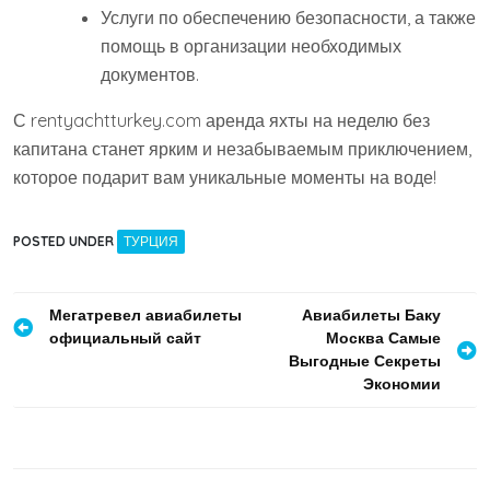
Услуги по обеспечению безопасности, а также
помощь в организации необходимых
документов.
С rentyachtturkey.com аренда яхты на неделю без
капитана станет ярким и незабываемым приключением,
которое подарит вам уникальные моменты на воде!
POSTED UNDER
ТУРЦИЯ
Навигация
Мегатревел авиабилеты
Авиабилеты Баку
официальный сайт
Москва Самые
по
Выгодные Секреты
записям
Экономии