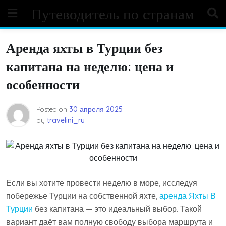
Skip
Путеводитель по странам
to
content
Аренда яхты в Турции без
капитана на неделю: цена и
особенности
Posted on
30 апреля 2025
by
travelini_ru
Если вы хотите провести неделю в море, исследуя
побережье Турции на собственной яхте,
аренда Яхты В
Турции
без капитана — это идеальный выбор. Такой
вариант даёт вам полную свободу выбора маршрута и