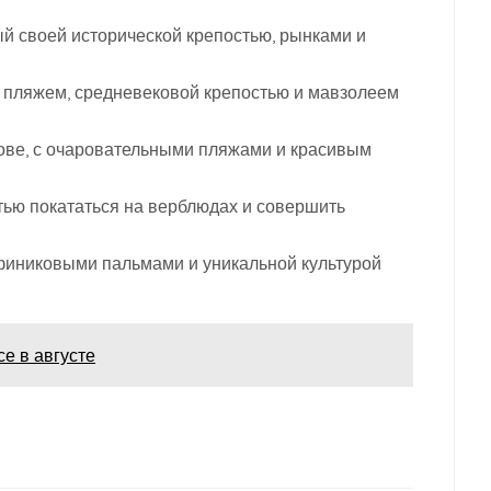
й своей исторической крепостью, рынками и
 пляжем, средневековой крепостью и мавзолеем
ове, с очаровательными пляжами и красивым
тью покататься на верблюдах и совершить
финиковыми пальмами и уникальной культурой
се в августе