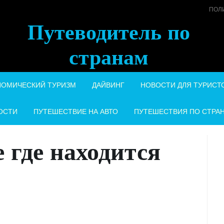
ПОЛ
Путеводитель по
странам
НОМИЧЕСКИЙ ТУРИЗМ
ДАЙВИНГ
НОВОСТИ ДЛЯ ТУРИСТ
ОСТИ
ПУТЕШЕСТВИЕ НА АВТО
ПУТЕШЕСТВИЯ ПО СТРА
 где находится