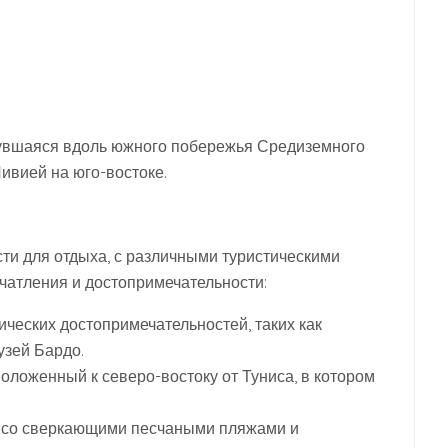
нувшаяся вдоль южного побережья Средиземного
ивией на юго-востоке.
ти для отдыха, с различными туристическими
атления и достопримечательности:
узей Бардо.
оложенный к северо-востоку от Туниса, в котором
 со сверкающими песчаными пляжами и