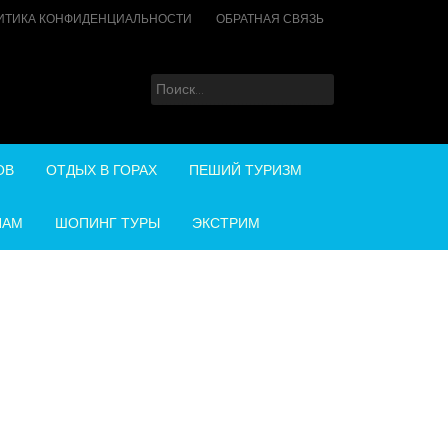
ИТИКА КОНФИДЕНЦИАЛЬНОСТИ
ОБРАТНАЯ СВЯЗЬ
Найти:
ОВ
ОТДЫХ В ГОРАХ
ПЕШИЙ ТУРИЗМ
НАМ
ШОПИНГ ТУРЫ
ЭКСТРИМ