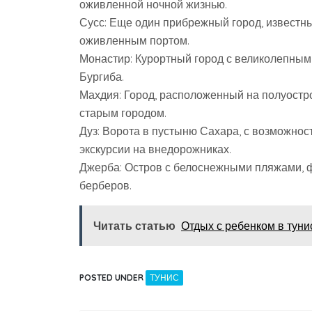
оживленной ночной жизнью.
Сусс: Еще один прибрежный город, известны
оживленным портом.
Монастир: Курортный город с великолепным
Бургиба.
Махдия: Город, расположенный на полуостр
старым городом.
Дуз: Ворота в пустыню Сахара, с возможнос
экскурсии на внедорожниках.
Джерба: Остров с белоснежными пляжами, 
берберов.
Читать статью
Отдых с ребенком в туни
POSTED UNDER
ТУНИС