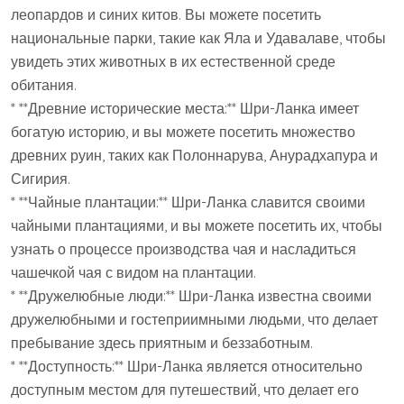
леопардов и синих китов. Вы можете посетить
национальные парки, такие как Яла и Удавалаве, чтобы
увидеть этих животных в их естественной среде
обитания.
* **Древние исторические места:** Шри-Ланка имеет
богатую историю, и вы можете посетить множество
древних руин, таких как Полоннарува, Анурадхапура и
Сигирия.
* **Чайные плантации:** Шри-Ланка славится своими
чайными плантациями, и вы можете посетить их, чтобы
узнать о процессе производства чая и насладиться
чашечкой чая с видом на плантации.
* **Дружелюбные люди:** Шри-Ланка известна своими
дружелюбными и гостеприимными людьми, что делает
пребывание здесь приятным и беззаботным.
* **Доступность:** Шри-Ланка является относительно
доступным местом для путешествий, что делает его