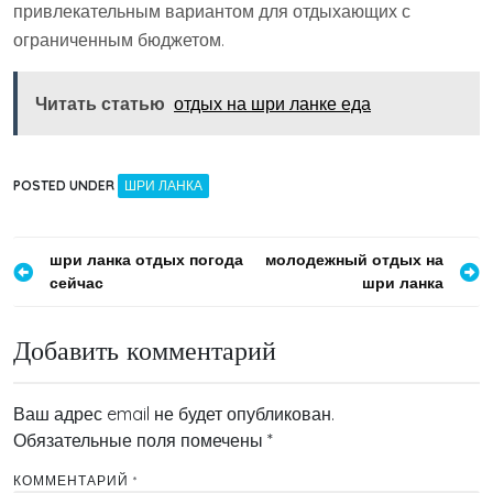
привлекательным вариантом для отдыхающих с
ограниченным бюджетом.
Читать статью
отдых на шри ланке еда
POSTED UNDER
ШРИ ЛАНКА
Навигация
шри ланка отдых погода
молодежный отдых на
сейчас
шри ланка
по
записям
Добавить комментарий
Ваш адрес email не будет опубликован.
Обязательные поля помечены
*
КОММЕНТАРИЙ
*