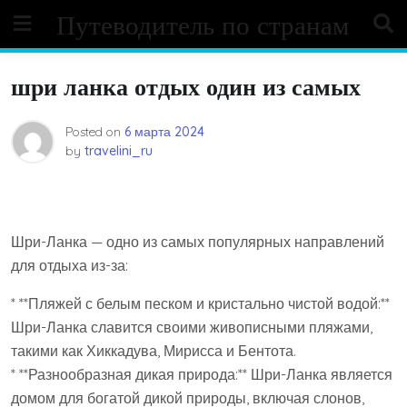
Skip
Путеводитель по странам
to
content
шри ланка отдых один из самых
Posted on
6 марта 2024
by
travelini_ru
Шри-Ланка — одно из самых популярных направлений
для отдыха из-за:
* **Пляжей с белым песком и кристально чистой водой:**
Шри-Ланка славится своими живописными пляжами,
такими как Хиккадува, Мирисса и Бентота.
* **Разнообразная дикая природа:** Шри-Ланка является
домом для богатой дикой природы, включая слонов,