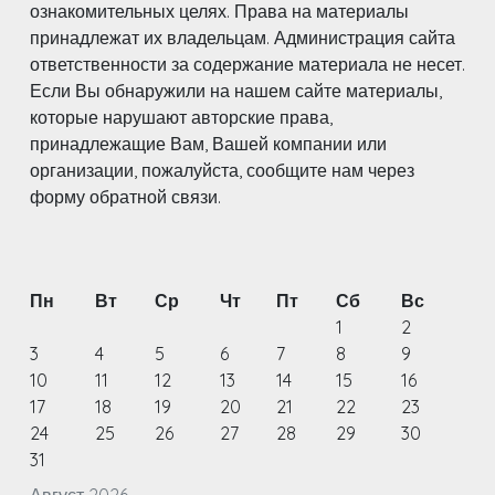
ознакомительных целях. Права на материалы
принадлежат их владельцам. Администрация сайта
ответственности за содержание материала не несет.
Если Вы обнаружили на нашем сайте материалы,
которые нарушают авторские права,
принадлежащие Вам, Вашей компании или
организации, пожалуйста, сообщите нам через
форму обратной связи.
Пн
Вт
Ср
Чт
Пт
Сб
Вс
1
2
3
4
5
6
7
8
9
10
11
12
13
14
15
16
17
18
19
20
21
22
23
24
25
26
27
28
29
30
31
Август 2026