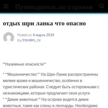
Skip
Путеводитель по странам
to
content
отдых шри ланка что опасно
Posted on
6 марта 2024
by
travelini_ru
**Наземные опасности**
* **Мошенничество:** На Шри-Ланке распространены
мелкие кражи и мошенничество, особенно в
туристических районах. Следует быть осторожными с
незнакомцами, которые предлагают свои услуги.
* **Дикие животные:** На острове водятся дикие
животные, такие как слоны и леопарды. Необходимо