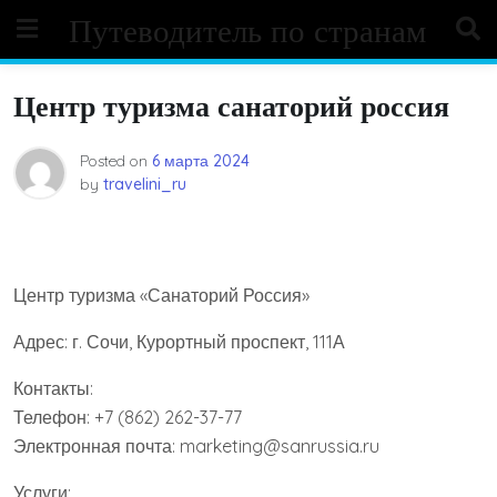
Skip
Путеводитель по странам
to
content
Центр туризма санаторий россия
Posted on
6 марта 2024
by
travelini_ru
Центр туризма «Санаторий Россия»
Адрес: г. Сочи, Курортный проспект, 111А
Контакты:
Телефон: +7 (862) 262-37-77
Электронная почта: marketing@sanrussia.ru
Услуги: