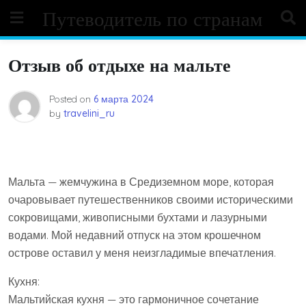
Skip
Путеводитель по странам
to
content
Отзыв об отдыхе на мальте
Posted on
6 марта 2024
by
travelini_ru
Мальта — жемчужина в Средиземном море, которая
очаровывает путешественников своими историческими
сокровищами, живописными бухтами и лазурными
водами. Мой недавний отпуск на этом крошечном
острове оставил у меня неизгладимые впечатления.
Кухня:
Мальтийская кухня — это гармоничное сочетание