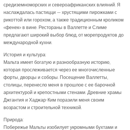
средиземноморских и североафриканских влияний. Я
наслаждалась пастицци — хрустящими пирожками с
рикоттой или горохом, а также традиционным кроликом
«фенек» в вине. Рестораны в Валлетте и Слиме
предлагают широкий выбор блюд, от морепродуктов до
международной кухни.
История и культура:
Мальта имеет богатую и разнообразную историю,
которая прослеживается через ее многочисленные
форты, дворцы и соборы. Посещение Валлетты,
столицы, перенесло меня в прошлое с ее барочной
архитектурой и крепостными стенами. Древние храмы
Джгантия и Хаджар-Ким поразили меня своим
возрастом и строительной техникой.
Природа:
Побережье Мальты изобилует укромными бухтами и