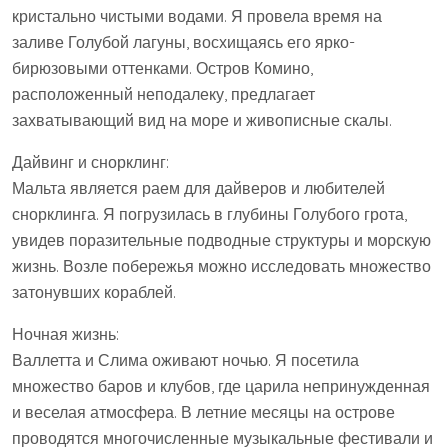
кристально чистыми водами. Я провела время на
заливе Голубой лагуны, восхищаясь его ярко-
бирюзовыми оттенками. Остров Комино,
расположенный неподалеку, предлагает
захватывающий вид на море и живописные скалы.
Дайвинг и снорклинг:
Мальта является раем для дайверов и любителей
снорклинга. Я погрузилась в глубины Голубого грота,
увидев поразительные подводные структуры и морскую
жизнь. Возле побережья можно исследовать множество
затонувших кораблей.
Ночная жизнь:
Валлетта и Слима оживают ночью. Я посетила
множество баров и клубов, где царила непринужденная
и веселая атмосфера. В летние месяцы на острове
проводятся многочисленные музыкальные фестивали и