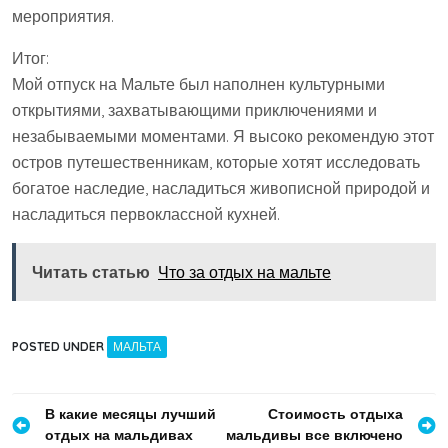
мероприятия.
Итог:
Мой отпуск на Мальте был наполнен культурными
открытиями, захватывающими приключениями и
незабываемыми моментами. Я высоко рекомендую этот
остров путешественникам, которые хотят исследовать
богатое наследие, насладиться живописной природой и
насладиться первоклассной кухней.
Читать статью
Что за отдых на мальте
POSTED UNDER
МАЛЬТА
Навигация
В какие месяцы лучший
Стоимость отдыха
отдых на мальдивах
мальдивы все включено
по