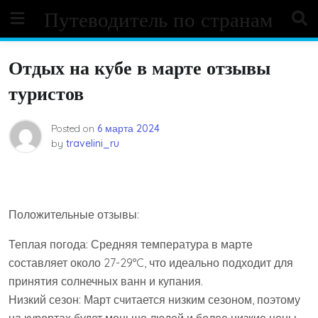
Skip
Путеводитель по странам
to
content
Отдых на кубе в марте отзывы
туристов
Posted on
6 марта 2024
by
travelini_ru
Положительные отзывы:
Теплая погода: Средняя температура в марте
составляет около 27-29°C, что идеально подходит для
принятия солнечных ванн и купания.
Низкий сезон: Март считается низким сезоном, поэтому