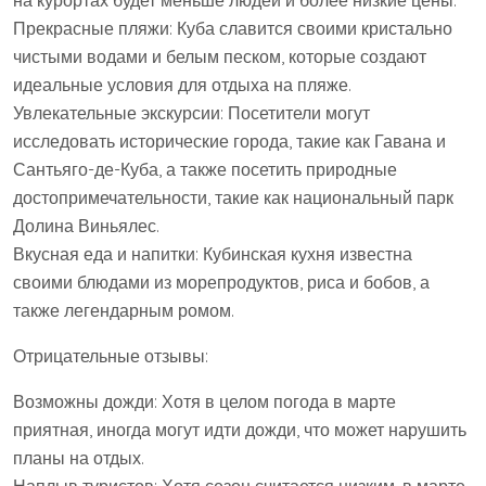
на курортах будет меньше людей и более низкие цены.
Прекрасные пляжи: Куба славится своими кристально
чистыми водами и белым песком, которые создают
идеальные условия для отдыха на пляже.
Увлекательные экскурсии: Посетители могут
исследовать исторические города, такие как Гавана и
Сантьяго-де-Куба, а также посетить природные
достопримечательности, такие как национальный парк
Долина Виньялес.
Вкусная еда и напитки: Кубинская кухня известна
своими блюдами из морепродуктов, риса и бобов, а
также легендарным ромом.
Отрицательные отзывы:
Возможны дожди: Хотя в целом погода в марте
приятная, иногда могут идти дожди, что может нарушить
планы на отдых.