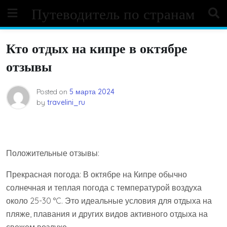
Skip
Путеводитель по странам
to
content
Кто отдых на кипре в октябре
отзывы
Posted on
5 марта 2024
by
travelini_ru
Положительные отзывы:
Прекрасная погода: В октябре на Кипре обычно
солнечная и теплая погода с температурой воздуха
около 25-30 °C. Это идеальные условия для отдыха на
пляже, плавания и других видов активного отдыха на