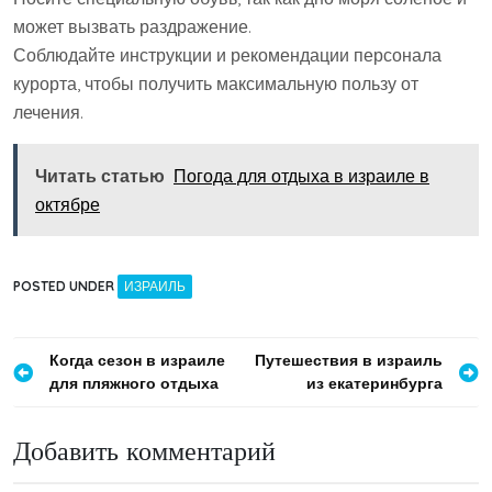
может вызвать раздражение.
Соблюдайте инструкции и рекомендации персонала
курорта, чтобы получить максимальную пользу от
лечения.
Читать статью
Погода для отдыха в израиле в
октябре
POSTED UNDER
ИЗРАИЛЬ
Навигация
Когда сезон в израиле
Путешествия в израиль
для пляжного отдыха
из екатеринбурга
по
записям
Добавить комментарий