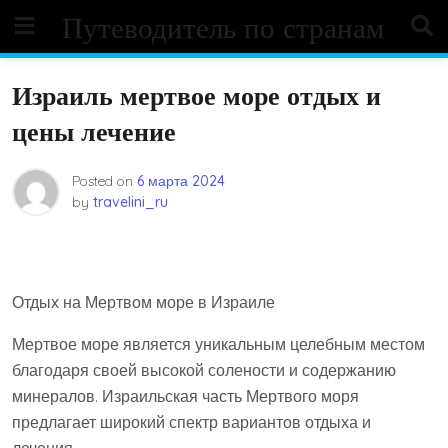
Skip
Путеводитель по странам
to
content
Израиль мертвое море отдых и
цены лечение
Posted on
6 марта 2024
by
travelini_ru
Отдых на Мертвом море в Израиле
Мертвое море является уникальным целебным местом
благодаря своей высокой солености и содержанию
минералов. Израильская часть Мертвого моря
предлагает широкий спектр вариантов отдыха и