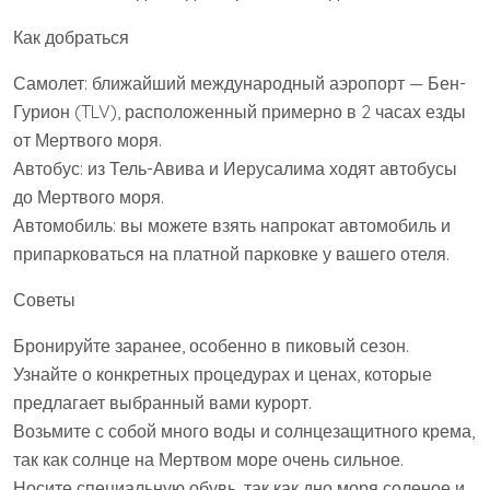
Как добраться
Самолет: ближайший международный аэропорт — Бен-
Гурион (TLV), расположенный примерно в 2 часах езды
от Мертвого моря.
Автобус: из Тель-Авива и Иерусалима ходят автобусы
до Мертвого моря.
Автомобиль: вы можете взять напрокат автомобиль и
припарковаться на платной парковке у вашего отеля.
Советы
Бронируйте заранее, особенно в пиковый сезон.
Узнайте о конкретных процедурах и ценах, которые
предлагает выбранный вами курорт.
Возьмите с собой много воды и солнцезащитного крема,
так как солнце на Мертвом море очень сильное.
Носите специальную обувь, так как дно моря соленое и