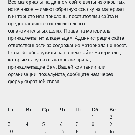
Все материалы на данном сайте взяты из открытых
источников — имеют обратную ссылку на материал
в интернете или присланы посетителями сайта и
предоставляются исключительно в
ознакомительных целях. Права на материалы
принадлежат их владельцам. Администрация сайта
ответственности за содержание материала не несет.
Если Вы обнаружили на нашем сайте материалы,
которые нарушают авторские права,
принадлежащие Вам, Вашей компании или
организации, пожалуйста, сообщите нам через
форму обратной связи.
Пн
Вт
Ср
Чт
Пт
Сб
Вс
1
2
3
4
5
6
7
8
9
10
11
12
13
14
15
16