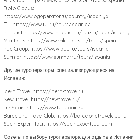
Anex Tour: https://www.anextour.com/tours/ispania
Biblio Globus:
https://www.bgoperator.ru/country/ispaniya
TUI: https://www.tui.ru/tours/ispania/
Intourist: https://www.intourist.ru/turizm/tours/ispaniya
Miki Tours: https://www.miki-tours.ru/tours/spain
Pac Group: https://www.pac.ru/tours/ispania
Sunmar: https://www.sunmar.ru/tours/ispania
Другие туроператоры, специализирующиеся на
Испании:
Ibera Travel: https://ibera-travel.ru
New Travel: https://newtravel.ru/
Tur Spain: https://www.tur-spain.ru
Barcelona Travel Club: https://barcelonatravelclub.ru
Spain Expert Tour: https://spainexperttour.com
Советы по выбору туроператора для отдыха в Испании: