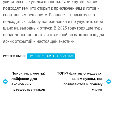
удивительные уголки планеты. Такие путешествия
подходят тем, кто открыт к приключениям и готов к
спонтанным решениям. Главное — внимательно
подходить к выбору направления и не упустить свой
шанс на выгодный отпуск. В 2025 году горящие туры
продолжают оставаться отличной возможностью для
ярких открытий и настоящей экзотики.
POSTED UNDER
ПУТЕШЕСТВИЯ ПО СТРАНАМ
Навигация
Поиск тура мечты:
ТОП-9 фактов о медузах:
лайфхаки для
зачем нужны, как
по
экономных
появляются и почему
записям
путешественников
жалят