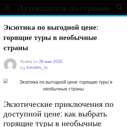
Skip
Путеводитель по странам
to
content
Экзотика по выгодной цене:
горящие туры в необычные
страны
Posted on
28 мая 2025
by
travelini_ru
Экзотические приключения по
доступной цене: как выбрать
горящие туры в необычные