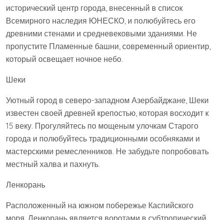
исторический центр города, внесенный в список
Всемирного наследия ЮНЕСКО, и полюбуйтесь его
древними стенами и средневековыми зданиями. Не
пропустите Пламенные башни, современный ориентир,
который освещает ночное небо.
Шеки
Уютный город в северо-западном Азербайджане, Шеки
известен своей древней крепостью, которая восходит к
15 веку. Прогуляйтесь по мощеным улочкам Старого
города и полюбуйтесь традиционными особняками и
мастерскими ремесленников. Не забудьте попробовать
местный халва и пахнуть.
Ленкорань
Расположенный на южном побережье Каспийского
моря, Ленкорань является воротами в субтропический