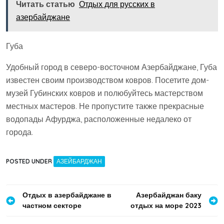
Читать статью
Отдых для русских в
азербайджане
Губа
Удобный город в северо-восточном Азербайджане, Губа
известен своим производством ковров. Посетите дом-
музей Губинских ковров и полюбуйтесь мастерством
местных мастеров. Не пропустите также прекрасные
водопады Афурджа, расположенные недалеко от
города.
POSTED UNDER
АЗЕЙБАРДЖАН
Навигация
Отдых в азербайджане в
Азербайджан баку
частном секторе
отдых на море 2023
по