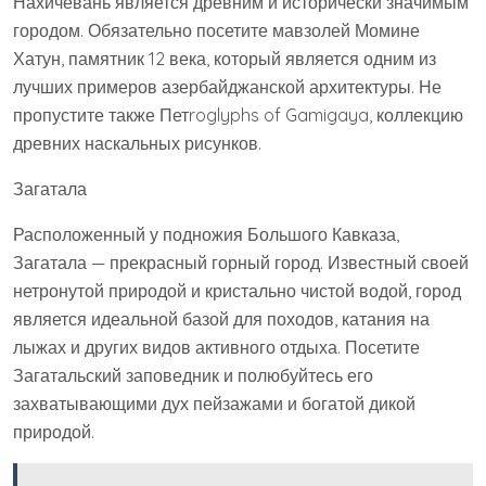
Нахичевань является древним и исторически значимым
городом. Обязательно посетите мавзолей Момине
Хатун, памятник 12 века, который является одним из
лучших примеров азербайджанской архитектуры. Не
пропустите также Петroglyphs of Gamigaya, коллекцию
древних наскальных рисунков.
Загатала
Расположенный у подножия Большого Кавказа,
Загатала — прекрасный горный город. Известный своей
нетронутой природой и кристально чистой водой, город
является идеальной базой для походов, катания на
лыжах и других видов активного отдыха. Посетите
Загатальский заповедник и полюбуйтесь его
захватывающими дух пейзажами и богатой дикой
природой.