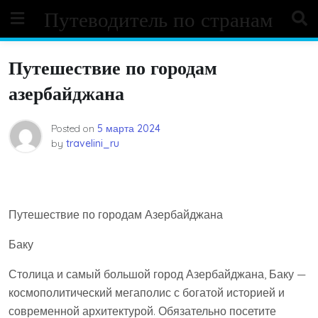
Skip
Путеводитель по странам
to
content
Путешествие по городам
азербайджана
Posted on
5 марта 2024
by
travelini_ru
Путешествие по городам Азербайджана
Баку
Столица и самый большой город Азербайджана, Баку —
космополитический мегаполис с богатой историей и
современной архитектурой. Обязательно посетите