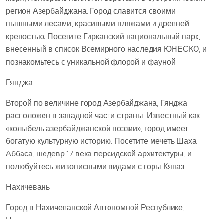
регион Азербайджана. Город славится своими
пышными лесами, красивыми пляжами и древней
крепостью. Посетите Гирканский национальный парк,
внесенный в список Всемирного наследия ЮНЕСКО, и
познакомьтесь с уникальной флорой и фауной.
Гянджа
Второй по величине город Азербайджана, Гянджа
расположен в западной части страны. Известный как
«колыбель азербайджанской поэзии», город имеет
богатую культурную историю. Посетите мечеть Шаха
Аббаса, шедевр 17 века персидской архитектуры, и
полюбуйтесь живописными видами с горы Кяпаз.
Нахичевань
Город в Нахичеванской Автономной Республике,