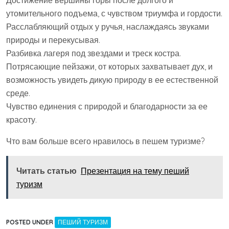
Достижение вершины горы после долгого и
утомительного подъема, с чувством триумфа и гордости.
Расслабляющий отдых у ручья, наслаждаясь звуками
природы и перекусывая.
Разбивка лагеря под звездами и треск костра.
Потрясающие пейзажи, от которых захватывает дух, и
возможность увидеть дикую природу в ее естественной
среде.
Чувство единения с природой и благодарности за ее
красоту.
Что вам больше всего нравилось в пешем туризме?
Читать статью
Презентация на тему пеший
туризм
POSTED UNDER
ПЕШИЙ ТУРИЗМ