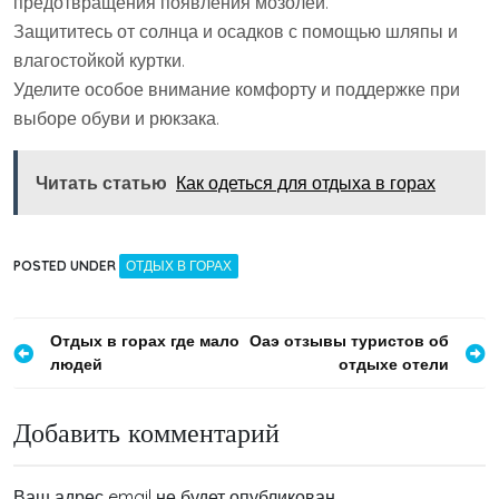
предотвращения появления мозолей.
Защититесь от солнца и осадков с помощью шляпы и
влагостойкой куртки.
Уделите особое внимание комфорту и поддержке при
выборе обуви и рюкзака.
Читать статью
Как одеться для отдыха в горах
POSTED UNDER
ОТДЫХ В ГОРАХ
Навигация
Отдых в горах где мало
Оаэ отзывы туристов об
людей
отдыхе отели
по
записям
Добавить комментарий
Ваш адрес email не будет опубликован.