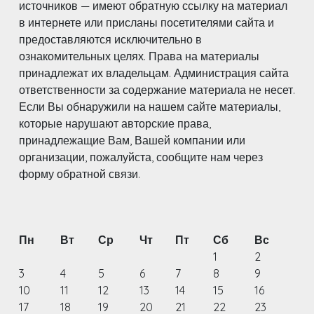
источников — имеют обратную ссылку на материал
в интернете или присланы посетителями сайта и
предоставляются исключительно в
ознакомительных целях. Права на материалы
принадлежат их владельцам. Администрация сайта
ответственности за содержание материала не несет.
Если Вы обнаружили на нашем сайте материалы,
которые нарушают авторские права,
принадлежащие Вам, Вашей компании или
организации, пожалуйста, сообщите нам через
форму обратной связи.
Пн
Вт
Ср
Чт
Пт
Сб
Вс
1
2
3
4
5
6
7
8
9
10
11
12
13
14
15
16
17
18
19
20
21
22
23