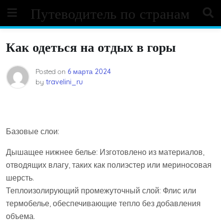
Skip
Путеводитель по странам
to
content
Как одеться на отдых в горы
Posted on
6 марта 2024
by
travelini_ru
Базовые слои:
Дышащее нижнее белье: Изготовлено из материалов,
отводящих влагу, таких как полиэстер или мериносовая
шерсть.
Теплоизолирующий промежуточный слой: Флис или
термобелье, обеспечивающие тепло без добавления
объема.