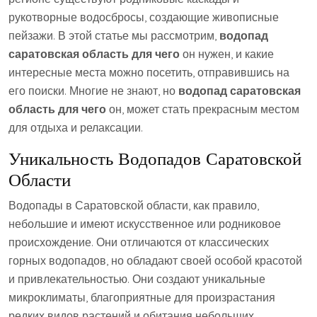
рукотворные водосбросы, создающие живописные
пейзажи. В этой статье мы рассмотрим,
водопад
саратовская область для чего
он нужен, и какие
интересные места можно посетить, отправившись на
его поиски. Многие не знают, но
водопад саратовская
область для чего
он, может стать прекрасным местом
для отдыха и релаксации.
Уникальность Водопадов Саратовской
Области
Водопады в Саратовской области, как правило,
небольшие и имеют искусственное или родниковое
происхождение. Они отличаются от классических
горных водопадов, но обладают своей особой красотой
и привлекательностью. Они создают уникальные
микроклиматы, благоприятные для произрастания
редких видов растений и обитания небольших