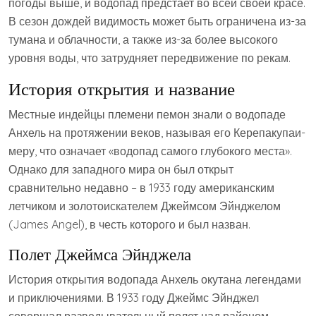
погоды выше, и водопад предстает во всей своей красе.
В сезон дождей видимость может быть ограничена из-за
тумана и облачности, а также из-за более высокого
уровня воды, что затрудняет передвижение по рекам.
История открытия и название
Местные индейцы племени пемон знали о водопаде
Анхель на протяжении веков, называя его Керепакупаи-
меру, что означает «водопад самого глубокого места».
Однако для западного мира он был открыт
сравнительно недавно – в 1933 году американским
летчиком и золотоискателем Джеймсом Эйнджелом
(James Angel), в честь которого и был назван.
Полет Джеймса Эйнджела
История открытия водопада Анхель окутана легендами
и приключениями. В 1933 году Джеймс Эйнджел