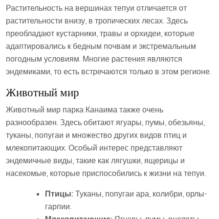
Растительность на вершинах тепуи отличается от
растительности внизу, в тропических лесах. Здесь
преобладают кустарники, травы и орхидеи, которые
адаптировались к бедным почвам и экстремальным
погодным условиям. Многие растения являются
эндемиками, то есть встречаются только в этом регионе.
Животный мир
Животный мир парка Канаима также очень
разнообразен. Здесь обитают ягуары, пумы, обезьяны,
туканы, попугаи и множество других видов птиц и
млекопитающих. Особый интерес представляют
эндемичные виды, такие как лягушки, ящерицы и
насекомые, которые приспособились к жизни на тепуи.
Птицы:
Туканы, попугаи ара, колибри, орлы-
гарпии.