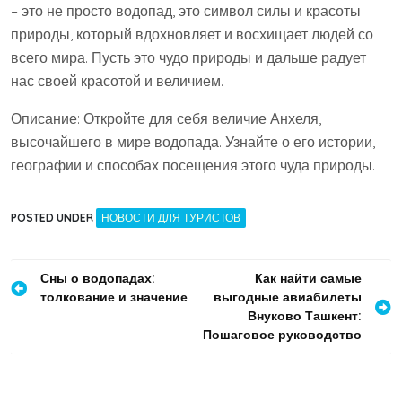
– это не просто водопад, это символ силы и красоты
природы, который вдохновляет и восхищает людей со
всего мира. Пусть это чудо природы и дальше радует
нас своей красотой и величием.
Описание: Откройте для себя величие Анхеля,
высочайшего в мире водопада. Узнайте о его истории,
географии и способах посещения этого чуда природы.
POSTED UNDER
НОВОСТИ ДЛЯ ТУРИСТОВ
Навигация
Сны о водопадах:
Как найти самые
толкование и значение
выгодные авиабилеты
по
Внуково Ташкент:
записям
Пошаговое руководство