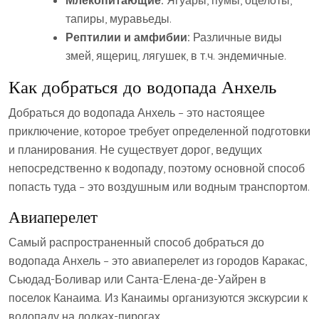
Млекопитающие:
Ягуары, пумы, оцелоты,
тапиры, муравьеды.
Рептилии и амфибии:
Различные виды
змей, ящериц, лягушек, в т.ч. эндемичные.
Как добраться до водопада Анхель
Добраться до водопада Анхель – это настоящее
приключение, которое требует определенной подготовки
и планирования. Не существует дорог, ведущих
непосредственно к водопаду, поэтому основной способ
попасть туда – это воздушным или водным транспортом.
Авиаперелет
Самый распространенный способ добраться до
водопада Анхель – это авиаперелет из городов Каракас,
Сьюдад-Боливар или Санта-Елена-де-Уайрен в
поселок Канаима. Из Канаимы организуются экскурсии к
водопаду на лодках-пирогах.