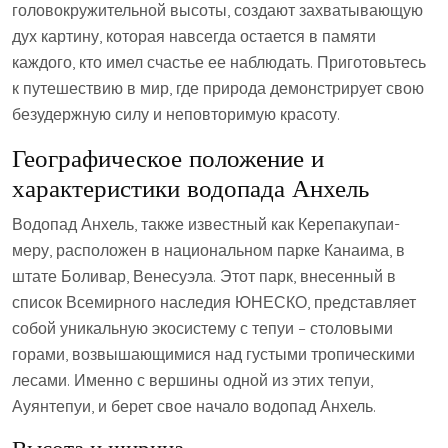
головокружительной высоты, создают захватывающую
дух картину, которая навсегда остается в памяти
каждого, кто имел счастье ее наблюдать. Приготовьтесь
к путешествию в мир, где природа демонстрирует свою
безудержную силу и неповторимую красоту.
Географическое положение и
характеристики водопада Анхель
Водопад Анхель, также известный как Керепакупаи-
меру, расположен в национальном парке Канаима, в
штате Боливар, Венесуэла. Этот парк, внесенный в
список Всемирного наследия ЮНЕСКО, представляет
собой уникальную экосистему с тепуи – столовыми
горами, возвышающимися над густыми тропическими
лесами. Именно с вершины одной из этих тепуи,
Ауянтепуи, и берет свое начало водопад Анхель.