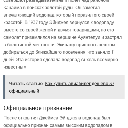
совершал разведывательный полет над районом
Канаима в поисках золотой руды. Он заметил
впечатляющий водопад, который поразил его своей
красотой. В 1937 году Эйнджел вернулся к водопаду
вместе со своей женой и двумя товарищами, но его
самолет приземлился на вершине Ауянтепуи и застрял
в болотистой местности. Экипажу пришлось пешком
добираться до ближайшего поселения, что заняло 11
дней. Эта история сделала водопад Анхель всемирно
известным.
Читать статью
Как купить авиабилет дешево S7
официальный
Официальное признание
После открытия Джеймса Эйнджела водопад был
официально признан самым высоким водопадом в