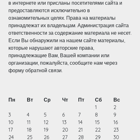
в интернете или присланы посетителями сайта и
предоставляются исключительно в
ознакомительных целях. Права на материалы
принадлежат их владельцам. Администрация сайта
ответственности за содержание материала не несет.
Если Вы обнаружили на нашем сайте материалы,
которые нарушают авторские права,
принадлежащие Вам, Вашей компании или
организации, пожалуйста, сообщите нам через
форму обратной связи.
Пн
Вт
Ср
Чт
Пт
Сб
Вс
1
2
3
4
5
6
7
8
9
10
11
12
13
14
15
16
17
18
19
20
21
22
23
24
25
26
27
28
29
30