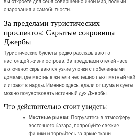
вы откроете для себя совершенно иной мир, полный
очарования и самобытности.
За пределами туристических
проспектов: Скрытые сокровища
Джербы
Туристические буклеты редко рассказывают о
настоящей жизни острова. За пределами отелей «все
включено» скрываются узкие улочки с побеленными
домами, где местные жители неспешно пьют мятный чай
и играют в нарды. Именно здесь, вдали от шума и суеты,
можно почувствовать истинный дух Джербы.
Что действительно стоит увидеть:
Местные рынки:
Погрузитесь в атмосферу
восточного базара, попробуйте свежие
финики и торгуйтесь за яркие ткани.