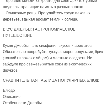
– Древние мечети: Откройте для себя архитектурные
шедевры, хранящие память о разных эпохах.
– Оливковые рощи: Прогуляйтесь среди вековых
деревьев, вдыхая аромат земли и солнца.
ВКУС ДЖЕРБЫ: ГАСТРОНОМИЧЕСКОЕ
ПУТЕШЕСТВИЕ
Кухня Джербы – это симфония вкусов и ароматов.
Обязательно попробуйте кускус с морепродуктами, брик
(тонкий пирожок с яйцом) и местные сладости. Не
забудьте про свежевыжатые соки из экзотических
фруктов.
СРАВНИТЕЛЬНАЯ ТАБЛИЦА ПОПУЛЯРНЫХ БЛЮД:
Блюдо
Описание
Особенности Джербы