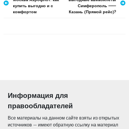
по
купить выгодно и с
Симферополь ⸺
записям
комфортом
Казань (Прямой рейс)?
Информация для
правообладателей
Все материалы на данном сайте взяты из открытых
источников — имеют обратную ссылку на материал