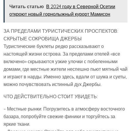
Читать статью
В 2024 году в Северной Осетии
откроют новый горнолыжный курорт Мамисон
ЗА ПРЕДЕЛАМИ ТУРИСТИЧЕСКИХ ПРОСПЕКТОВ:
СКРЫТЫЕ СОКРОВИЩА ДЖЕРБЫ
Туристические буклеты редко рассказывают о
настоящей жизни острова. За пределами отелей «все
включено» скрываются узкие улочки с побеленными
домами, где местные жители неспешно пьют мятный чай
и играют в нарды. Именно здесь, вдали от шума и суеты,
можно почувствовать истинный дух Джербы.
ЧТО ДЕЙСТВИТЕЛЬНО СТОИТ УВИДЕТЬ:
– Местные рынки: Погрузитесь в атмосферу восточного
базара, попробуйте свежие финики и торгуйтесь за
яркие ткани.