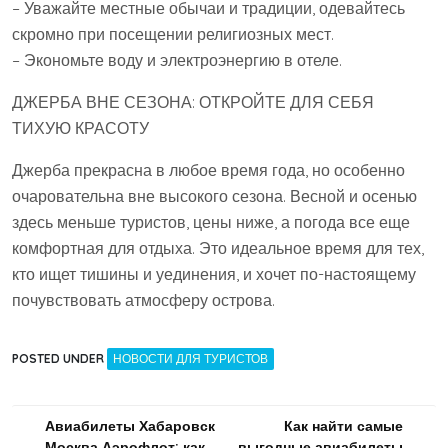
– Уважайте местные обычаи и традиции, одевайтесь
скромно при посещении религиозных мест.
– Экономьте воду и электроэнергию в отеле.
ДЖЕРБА ВНЕ СЕЗОНА: ОТКРОЙТЕ ДЛЯ СЕБЯ
ТИХУЮ КРАСОТУ
Джерба прекрасна в любое время года, но особенно
очаровательна вне высокого сезона. Весной и осенью
здесь меньше туристов, цены ниже, а погода все еще
комфортная для отдыха. Это идеальное время для тех,
кто ищет тишины и уединения, и хочет по-настоящему
почувствовать атмосферу острова.
POSTED UNDER
НОВОСТИ ДЛЯ ТУРИСТОВ
Навигация
Авиабилеты Хабаровск
Как найти самые
Москва Аэрофлот: как
выгодные авиабилеты