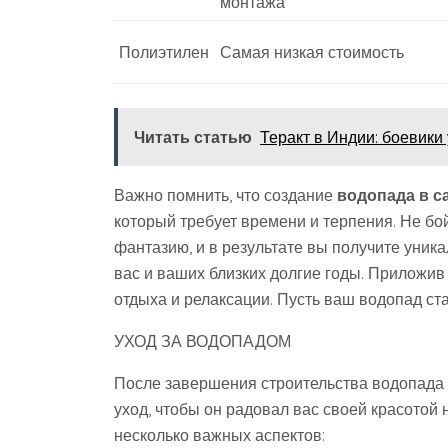
монтажа
Полиэтилен
Самая низкая стоимость
Читать статью
Теракт в Индии: боевики
Важно помнить, что создание
водопада в с
который требует времени и терпения. Не бо
фантазию, и в результате вы получите уник
вас и ваших близких долгие годы. Приложив
отдыха и релаксации. Пусть ваш водопад с
УХОД ЗА ВОДОПАДОМ
После завершения строительства водопада 
уход, чтобы он радовал вас своей красотой 
несколько важных аспектов: