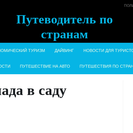
ПОЛ
Путеводитель по
странам
НОМИЧЕСКИЙ ТУРИЗМ
ДАЙВИНГ
НОВОСТИ ДЛЯ ТУРИСТ
ОСТИ
ПУТЕШЕСТВИЕ НА АВТО
ПУТЕШЕСТВИЯ ПО СТРА
ада в саду
и