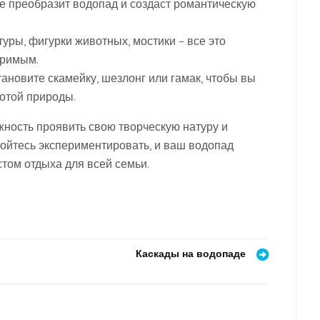
е преобразит водопад и создаст романтическую
уры, фигурки животных, мостики – все это
оримым.
тановите скамейку, шезлонг или гамак, чтобы вы
отой природы.
жность проявить свою творческую натуру и
 бойтесь экспериментировать, и ваш водопад
том отдыха для всей семьи.
Каскады на водопаде