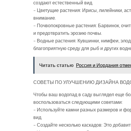
создают естественный вид.
– Цветущие растения: Ирисы, лилейники, аст
внимание.
– Почвопокровные растения: Барвинок, очит
и предотвратить эрозию почвы.
– Водные растения: Кувшинки, нимфеи, элод
благоприятную среду для рыб и других водны
Читать статью
Россия и Иордания отмен
СОВЕТЫ ПО УЛУЧШЕНИЮ ДИЗАЙНА ВОД
Чтобы ваш водопад в саду выглядел еще бо
воспользоваться следующими советами:
– Используйте камни разных размеров и фо
вид.
– Создайте несколько каскадов: Это добави