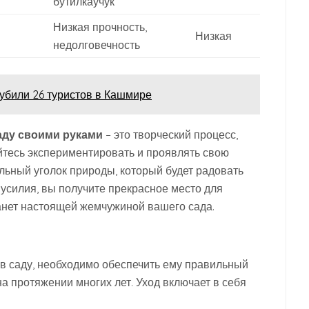
бутилкаучук
Низкая прочность,
Низкая
недолговечность
 убили 26 туристов в Кашмире
аду своими руками
– это творческий процесс,
йтесь экспериментировать и проявлять свою
альный уголок природы, который будет радовать
 усилия, вы получите прекрасное место для
танет настоящей жемчужиной вашего сада.
в саду, необходимо обеспечить ему правильный
на протяжении многих лет. Уход включает в себя