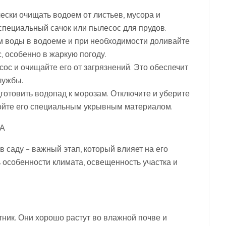
ески очищать водоем от листьев, мусора и
специальный сачок или пылесос для прудов.
ем воды в водоеме и при необходимости доливайте
, особенно в жаркую погоду.
сос и очищайте его от загрязнений. Это обеспечит
лужбы.
готовить водопад к морозам. Отключите и уберите
ройте его специальным укрывным материалом.
А
саду – важный этап, который влияет на его
 особенности климата, освещенность участка и
тник. Они хорошо растут во влажной почве и