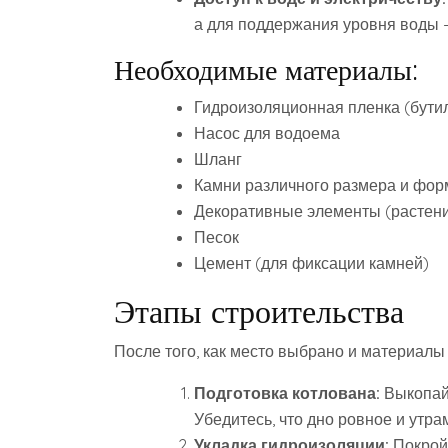
а для поддержания уровня воды –
Необходимые материалы:
Гидроизоляционная пленка (бути
Насос для водоема
Шланг
Камни различного размера и фо
Декоративные элементы (растени
Песок
Цемент (для фиксации камней)
Этапы строительства
После того, как место выбрано и материалы 
Подготовка котлована:
Выкопайт
Убедитесь, что дно ровное и утр
Укладка гидроизоляции:
Покройт