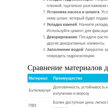
пленкой, тщательно разглаживая 
Установка насоса и шланга:
Уст
нему шланг, который будет подава
Укладка камней:
Начните укладку
Используйте цемент для фиксаци
Декорирование:
Посадите растен
другие декоративные элементы.
Заполнение водой:
Аккуратно за
повредить гидроизоляцию.
Сравнение материалов 
Материал
Преимущества
Долговечность, устойчивость к
Бутилкаучук
излучению и морозу
Более доступная цена, легкос
ПВХ