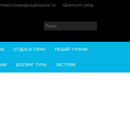
ИТИКА КОНФИДЕНЦИАЛЬНОСТИ
ОБРАТНАЯ СВЯЗЬ
Найти:
ОВ
ОТДЫХ В ГОРАХ
ПЕШИЙ ТУРИЗМ
НАМ
ШОПИНГ ТУРЫ
ЭКСТРИМ