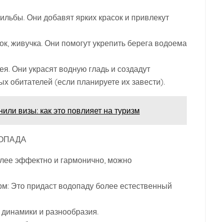
ильбы. Они добавят ярких красок и привлекут
ок, живучка. Они помогут укрепить берега водоема
ея. Они украсят водную гладь и создадут
х обитателей (если планируете их завести).
или визы: как это повлияет на туризм
ОПАДА
лее эффектно и гармонично, можно
рм: Это придаст водопаду более естественный
т динамики и разнообразия.