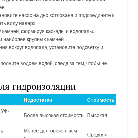
ее.
ановите насос на дно котлована и подсоедините к
ть воду наверх.
 камней, формируя каскады и водопады.
и наиболее крупных камней.
ия вокруг водопада, установите подсветку и
полните водоем водой, следя за тем, чтобы не
для гидроизоляции
Недостатки
Стоимость
 УФ-
Более высокая стоимость
Высокая
ть
Менее долговечен, чем
Средняя