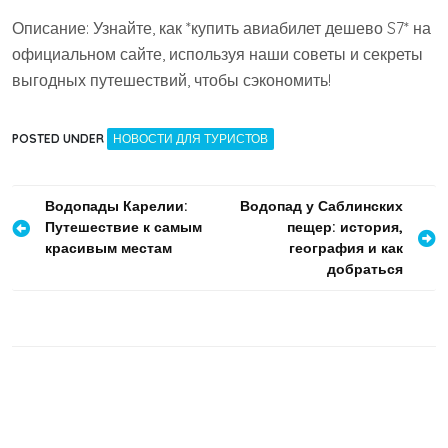
Описание: Узнайте, как *купить авиабилет дешево S7* на
официальном сайте, используя наши советы и секреты
выгодных путешествий, чтобы сэкономить!
POSTED UNDER
НОВОСТИ ДЛЯ ТУРИСТОВ
Навигация
Водопады Карелии:
Водопад у Саблинских
Путешествие к самым
пещер: история,
по
красивым местам
география и как
записям
добраться