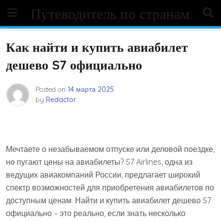
Skip
Путеводитель по странам
to
content
Как найти и купить авиабилет
дешево S7 официально
Posted on
14 марта 2025
by
Redactor
Мечтаете о незабываемом отпуске или деловой поездке,
но пугают цены на авиабилеты? S7 Airlines, одна из
ведущих авиакомпаний России, предлагает широкий
спектр возможностей для приобретения авиабилетов по
доступным ценам. Найти и купить авиабилет дешево S7
официально – это реально, если знать несколько