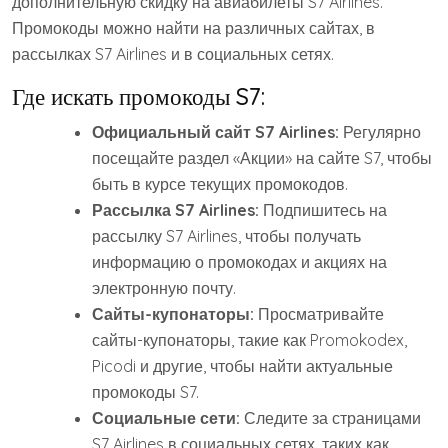
дополнительную скидку на авиабилеты S7 Airlines.
Промокоды можно найти на различных сайтах, в
рассылках S7 Airlines и в социальных сетях.
Где искать промокоды S7:
Официальный сайт S7 Airlines:
Регулярно
посещайте раздел «Акции» на сайте S7, чтобы
быть в курсе текущих промокодов.
Рассылка S7 Airlines:
Подпишитесь на
рассылку S7 Airlines, чтобы получать
информацию о промокодах и акциях на
электронную почту.
Сайты-купонаторы:
Просматривайте
сайты-купонаторы, такие как Promokodex,
Picodi и другие, чтобы найти актуальные
промокоды S7.
Социальные сети:
Следите за страницами
S7 Airlines в социальных сетях, таких как