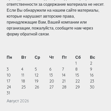
ответственности за содержание материала не несет.
Если Вы обнаружили на нашем сайте материалы,
которые нарушают авторские права,
принадлежащие Вам, Вашей компании или
организации, пожалуйста, сообщите нам через
форму обратной связи.
Пн
Вт
Ср
Чт
Пт
Сб
Вс
1
2
3
4
5
6
7
8
9
10
11
12
13
14
15
16
17
18
19
20
21
22
23
24
25
26
27
28
29
30
31
Август 2026