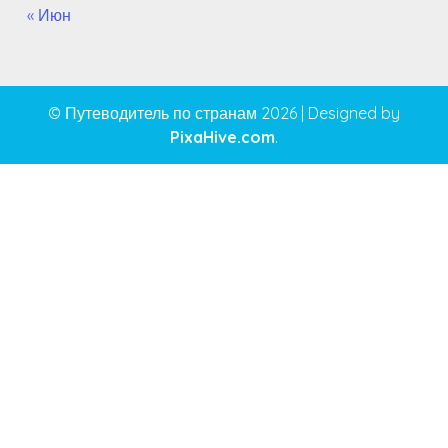
« Июн
© Путеводитель по странам 2026
|
Designed by
PixaHive.com
.