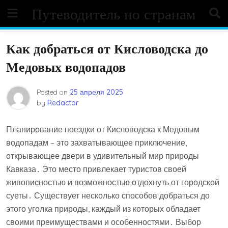
Skip
Путеводитель по странам
to
content
Как добраться от Кисловодска до
Медовых водопадов
Posted on
25 апреля 2025
by
Redactor
Планирование поездки от Кисловодска к Медовым
водопадам – это захватывающее приключение,
открывающее двери в удивительный мир природы
Кавказа․ Это место привлекает туристов своей
живописностью и возможностью отдохнуть от городской
суеты․ Существует несколько способов добраться до
этого уголка природы, каждый из которых обладает
своими преимуществами и особенностями․ Выбор