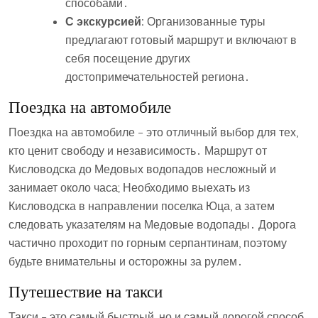
способами․
С экскурсией:
Организованные туры
предлагают готовый маршрут и включают в
себя посещение других
достопримечательностей региона․
Поездка на автомобиле
Поездка на автомобиле – это отличный выбор для тех,
кто ценит свободу и независимость․ Маршрут от
Кисловодска до Медовых водопадов несложный и
занимает около часа; Необходимо выехать из
Кисловодска в направлении поселка Юца, а затем
следовать указателям на Медовые водопады․ Дорога
частично проходит по горным серпантинам, поэтому
будьте внимательны и осторожны за рулем․
Путешествие на такси
Такси – это самый быстрый, но и самый дорогой способ