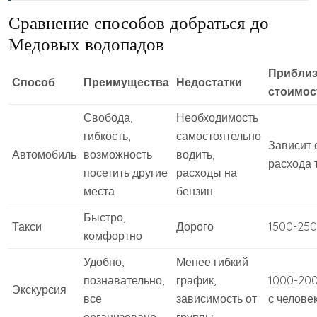
Сравнение способов добраться до
Медовых водопадов
Приблиз
Способ
Преимущества
Недостатки
стоимос
Свобода,
Необходимость
гибкость,
самостоятельно
Зависит 
Автомобиль
возможность
водить,
расхода 
посетить другие
расходы на
места
бензин
Быстро,
Такси
Дорого
1500-250
комфортно
Удобно,
Менее гибкий
познавательно,
график,
1000-200
Экскурсия
все
зависимость от
с челове