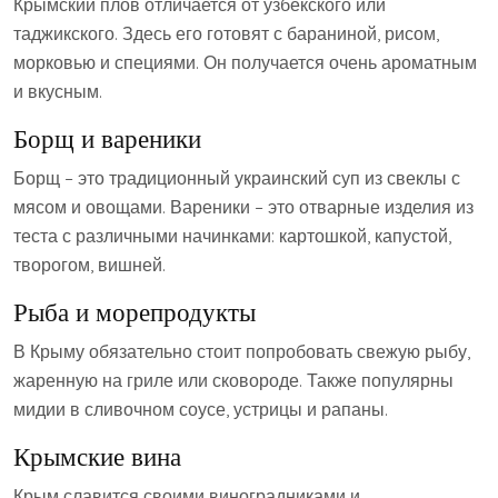
Крымский плов отличается от узбекского или
таджикского. Здесь его готовят с бараниной‚ рисом‚
морковью и специями. Он получается очень ароматным
и вкусным.
Борщ и вареники
Борщ – это традиционный украинский суп из свеклы с
мясом и овощами. Вареники – это отварные изделия из
теста с различными начинками: картошкой‚ капустой‚
творогом‚ вишней.
Рыба и морепродукты
В Крыму обязательно стоит попробовать свежую рыбу‚
жаренную на гриле или сковороде. Также популярны
мидии в сливочном соусе‚ устрицы и рапаны.
Крымские вина
Крым славится своими виноградниками и