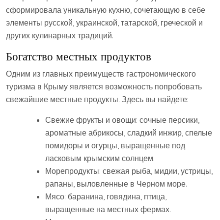
сформировала уникальную кухню‚ сочетающую в себе
элементы русской‚ украинской‚ татарской‚ греческой и
других кулинарных традиций.
Богатство местных продуктов
Одним из главных преимуществ гастрономического
туризма в Крыму является возможность попробовать
свежайшие местные продукты. Здесь вы найдете:
Свежие фрукты и овощи: сочные персики‚
ароматные абрикосы‚ сладкий инжир‚ спелые
помидоры и огурцы‚ выращенные под
ласковым крымским солнцем.
Морепродукты: свежая рыба‚ мидии‚ устрицы‚
рапаны‚ выловленные в Черном море.
Мясо: баранина‚ говядина‚ птица‚
выращенные на местных фермах.