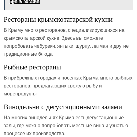
приключений
Рестораны крымскотатарской кухни
В Крыму много ресторанов‚ специализирующихся на
крымскотатарской кухне. Здесь вы сможете
попробовать чебуреки‚ янтыки‚ шурпу‚ лагман и другие
традиционные блюда.
Рыбные рестораны
В прибрежных городах и поселках Крыма много рыбных
ресторанов‚ предлагающих свежую рыбу и
морепродукты.
Винодельни с дегустационными залами
На многих винодельнях Крыма есть дегустационные
залы‚ где можно попробовать местные вина и узнать о
процессе их производства.