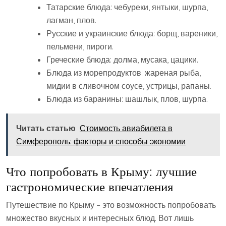
Татарские блюда: чебуреки‚ янтыки‚ шурпа‚
лагман‚ плов.
Русские и украинские блюда: борщ‚ вареники‚
пельмени‚ пироги.
Греческие блюда: долма‚ мусака‚ цацики.
Блюда из морепродуктов: жареная рыба‚
мидии в сливочном соусе‚ устрицы‚ рапаны.
Блюда из баранины: шашлык‚ плов‚ шурпа.
Читать статью
Стоимость авиабилета в
Симферополь: факторы и способы экономии
Что попробовать в Крыму: лучшие
гастрономические впечатления
Путешествие по Крыму – это возможность попробовать
множество вкусных и интересных блюд. Вот лишь