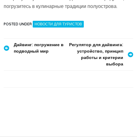
погрузитесь в кулинарные традиции полуострова.
POSTED UNDER
НОВОСТИ ДЛЯ ТУРИСТОВ
Навигация
Дайвинг: погружение в
Регулятор для дайвинга:
подводный мир
устройство, принцип
по
работы и критерии
записям
выбора