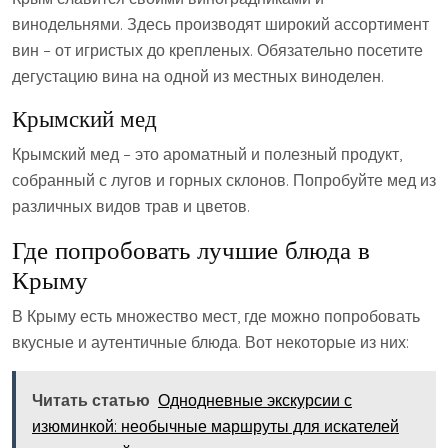
винодельнями. Здесь производят широкий ассортимент
вин – от игристых до крепленых. Обязательно посетите
дегустацию вина на одной из местных виноделен.
Крымский мед
Крымский мед – это ароматный и полезный продукт‚
собранный с лугов и горных склонов. Попробуйте мед из
различных видов трав и цветов.
Где попробовать лучшие блюда в
Крыму
В Крыму есть множество мест‚ где можно попробовать
вкусные и аутентичные блюда. Вот некоторые из них:
Читать статью
Однодневные экскурсии с
изюминкой: необычные маршруты для искателей