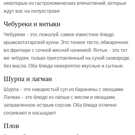
некоторые из гастрономических впечатлений‚ которые
ждут вас на полуострове:
Чебуреки и янтыки
Чебуреки – это‚ пожалуй‚ самое известное блюдо
крымскотатарской кухни. Это тонкое тесто‚ обжаренное
во фритюре с сочной мясной начинкой. Янтык – это тот
же чебурек‚ только приготовленный на сухой сковороде‚
без масла. Оба блюда невероятно вкусные и сытные.
Шурпа и лагман
Шурпа – это наваристый суп из баранины с овощами.
Лагман – это блюдо из лапши с мясом и овощами‚
заправленное острым соусом. Оба блюда отлично
согревают и насыщают.
Плов