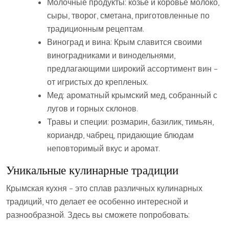
Молочные продукты: козье и коровье молоко‚
сыры‚ творог‚ сметана‚ приготовленные по
традиционным рецептам.
Виноград и вина: Крым славится своими
виноградниками и винодельнями‚
предлагающими широкий ассортимент вин –
от игристых до крепленых.
Мед: ароматный крымский мед‚ собранный с
лугов и горных склонов.
Травы и специи: розмарин‚ базилик‚ тимьян‚
кориандр‚ чабрец‚ придающие блюдам
неповторимый вкус и аромат.
Уникальные кулинарные традиции
Крымская кухня – это сплав различных кулинарных
традиций‚ что делает ее особенно интересной и
разнообразной. Здесь вы сможете попробовать: