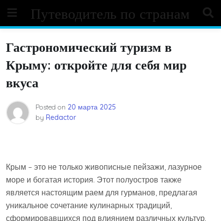
Skip
Путеводитель по странам
to
content
Гастрономический туризм в
Крыму: откройте для себя мир
вкуса
Posted on
20 марта 2025
by
Redactor
Крым – это не только живописные пейзажи‚ лазурное
море и богатая история. Этот полуостров также
является настоящим раем для гурманов‚ предлагая
уникальное сочетание кулинарных традиций‚
сформировавшихся под влиянием различных культур.