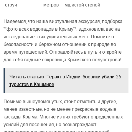
струи
метров
мшистой стеной
Надеемся‚ что наша виртуальная экскурсия‚ подборка
**фото всех водопадов в Крыму**‚ вдохновила вас на
исследование этих удивительных мест. Помните о
безопасности и бережном отношении к природе во
время путешествий. Отправляйтесь в путь и откройте
для себя водные сокровища Крымского полуострова!
Читать статью
Теракт в Индии: боевики убили 26
туристов в Кашмире
Помимо вышеупомянутых‚ стоит отметить и другие‚
менее известные‚ но не менее прекрасные водные
каскады Крыма. Многие из них требуют определенных
усилий для посещения‚ но вознаграждают
путешественников уединенностью и нетронутой