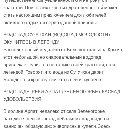
красотой. Поиск этих скрытых драгоценностей может
стать настоящим приключением для любителей
активного отдыха и первозданной природы.
ВОДОПАД СУ-УЧХАН (ВОДОПАД МОЛОДОСТИ):
ОКУНИТЕСЬ В ЛЕГЕНДУ
Расположенный недалеко от Большого каньона Крыма‚
этот небольшой‚ но очаровательный водопад
привлекает туристов не только своей красотой‚ но и
легендой. Говорят‚ что вода из Су-Учхан дарит
молодость и красоту тем‚ кто в ней искупается.
ВОДОПАДЫ РЕКИ АРПАТ (ЗЕЛЕНОГОРЬЕ): КАСКАД
УДОВОЛЬСТВИЯ
В долине Арпат‚ недалеко от села Зеленогорье‚
находится целый каскад небольших водопадов и
ванночек‚ образующих живописные купели. Здесь