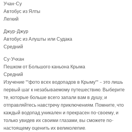
Учан-Су
Автобус из Ялты
Легкий
Джур-Джур
Автобус из Алушты или Судака
Средний
Су-Учхан
Пешком от Большого каньона Крыма
Средний
Изучение **фото всех водопадов в Крыму** – это лишь
первый шаг к незабываемому путешествию. Выберите
те‚ которые больше всего запали вам в душу‚ и
отправляйтесь навстречу приключениям. Помните‚ что
каждый водопад уникален и прекрасен по-своему‚ и
только увидев их своими глазами‚ вы сможете по-
настоящему оценить их великолепие.