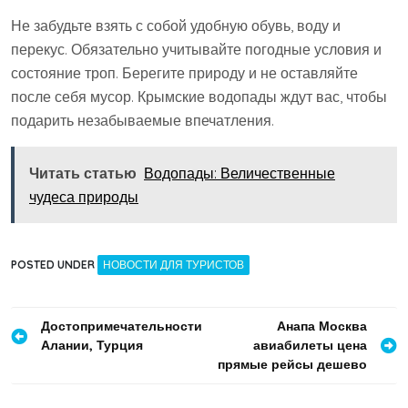
Не забудьте взять с собой удобную обувь‚ воду и
перекус. Обязательно учитывайте погодные условия и
состояние троп. Берегите природу и не оставляйте
после себя мусор. Крымские водопады ждут вас‚ чтобы
подарить незабываемые впечатления.
Читать статью
Водопады: Величественные
чудеса природы
POSTED UNDER
НОВОСТИ ДЛЯ ТУРИСТОВ
Навигация
Достопримечательности
Анапа Москва
Алании, Турция
авиабилеты цена
по
прямые рейсы дешево
записям