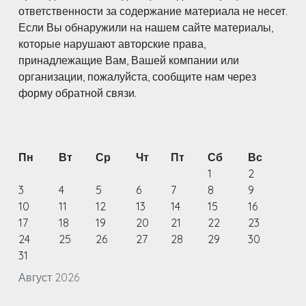
ответственности за содержание материала не несет.
Если Вы обнаружили на нашем сайте материалы,
которые нарушают авторские права,
принадлежащие Вам, Вашей компании или
организации, пожалуйста, сообщите нам через
форму обратной связи.
Пн
Вт
Ср
Чт
Пт
Сб
Вс
1
2
3
4
5
6
7
8
9
10
11
12
13
14
15
16
17
18
19
20
21
22
23
24
25
26
27
28
29
30
31
Август 2026