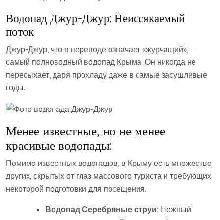
Водопад Джур-Джур: Неиссякаемый
поток
Джур-Джур‚ что в переводе означает «журчащий»‚ –
самый полноводный водопад Крыма. Он никогда не
пересыхает‚ даря прохладу даже в самые засушливые
годы.
Менее известные‚ но не менее
красивые водопады:
Помимо известных водопадов‚ в Крыму есть множество
других‚ скрытых от глаз массового туриста и требующих
некоторой подготовки для посещения.
Водопад Серебряные струи:
Нежный