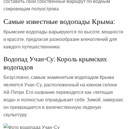
составить свой собственный маршрут по водным
сокровищам полуострова.
Самые известные водопады Крыма:
Крымские водопады варьируются по высоте‚ мощности
и красоте‚ предлагая разнообразие впечатлений для
каждого путешественника.
Водопад Учан-Су: Король крымских
водопадов
Безусловно‚ самым знаменитым водопадом Крыма
является Учан-Су‚ расположенный на южном склоне
Ай-Петри. Его название переводится как «летящая
вода» и полностью оправдывает себя. Зимой‚ замерзая‚
он превращается в величественную ледяную
скульптуру.