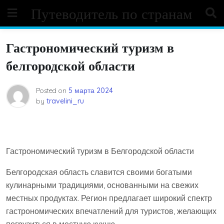
Skip
Путеводитель по странам
to
content
Гастрономический туризм в
белгородской области
Posted on
5 марта 2024
by
travelini_ru
Гастрономический туризм в Белгородской области
Белгородская область славится своими богатыми
кулинарными традициями, основанными на свежих
местных продуктах. Регион предлагает широкий спектр
гастрономических впечатлений для туристов, желающих