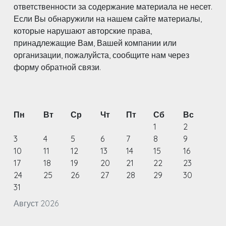
ответственности за содержание материала не несет.
Если Вы обнаружили на нашем сайте материалы,
которые нарушают авторские права,
принадлежащие Вам, Вашей компании или
организации, пожалуйста, сообщите нам через
форму обратной связи.
Пн
Вт
Ср
Чт
Пт
Сб
Вс
1
2
3
4
5
6
7
8
9
10
11
12
13
14
15
16
17
18
19
20
21
22
23
24
25
26
27
28
29
30
31
Август 2026