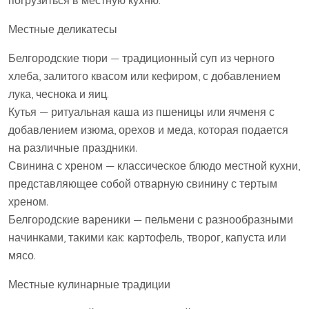
погрузиться в местную кухню.
Местные деликатесы
Белгородские тюри — традиционный суп из черного
хлеба, залитого квасом или кефиром, с добавлением
лука, чеснока и яиц.
Кутья — ритуальная каша из пшеницы или ячменя с
добавлением изюма, орехов и меда, которая подается
на различные праздники.
Свинина с хреном — классическое блюдо местной кухни,
представляющее собой отварную свинину с тертым
хреном.
Белгородские вареники — пельмени с разнообразными
начинками, такими как: картофель, творог, капуста или
мясо.
Местные кулинарные традиции